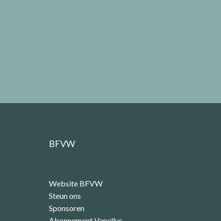
BFVW
Website BFVW
Steun ons
Sponsoren
Abonnement Vanellus