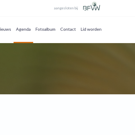
aangesloten bij
ieuws
Agenda
Fotoalbum
Contact
Lid worden