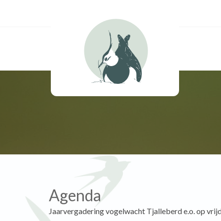
Agenda
Jaarvergadering vogelwacht Tjalleberd e.o. op vrij