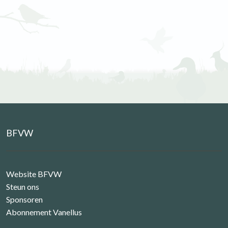
BFVW
Website BFVW
Steun ons
Sponsoren
Abonnement Vanellus