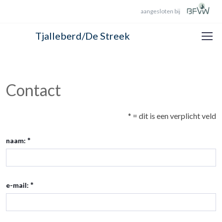
aangesloten bij
Tjalleberd/De Streek
Contact
* = dit is een verplicht veld
*
naam:
*
e-mail: